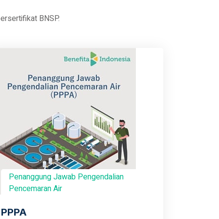
rsertifikat BNSP.
Penanggung Jawab Pengendalian
Pencemaran Air
PPPA