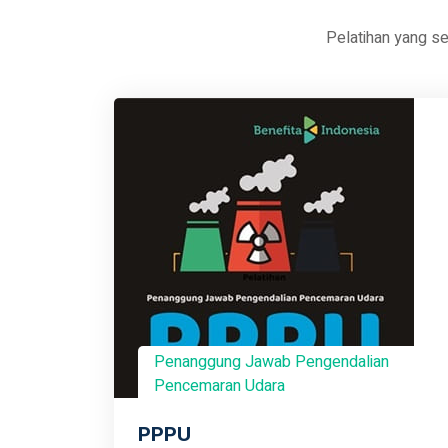
Pelatihan yang s
Penanggung Jawab Pengendalian
Pencemaran Udara
PPPU