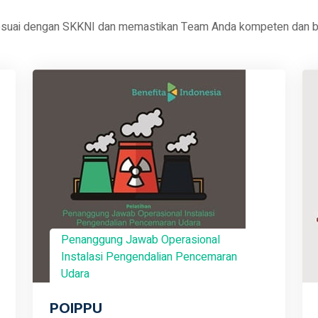
esuai dengan SKKNI dan memastikan Team Anda kompeten dan be
Penanggung Jawab Operasional
Instalasi Pengendalian Pencemaran
Udara
POIPPU