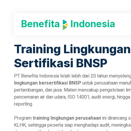
Benefita
Indonesia
Training Lingkungan
Sertifikasi BNSP
PT Benefita Indonesia telah lebih dari 20 tahun menyele
lingkungan bersertifikasi BNSP
untuk perusahaan manufa
pertambangan, dan jasa. Materi mencakup pengelolaan li
pencemaran air dan udara, ISO 14001, audit energi, hingga
reporting.
Program
training lingkungan perusahaan
ini dirancang 
KLHK, sehingga peserta siap menghadapi audit, meningk